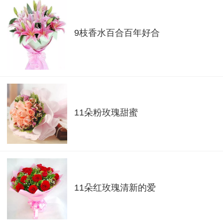
9枝香水百合百年好合
11朵粉玫瑰甜蜜
11朵红玫瑰清新的爱