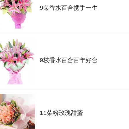
9朵香水百合携手一生
9枝香水百合百年好合
11朵粉玫瑰甜蜜