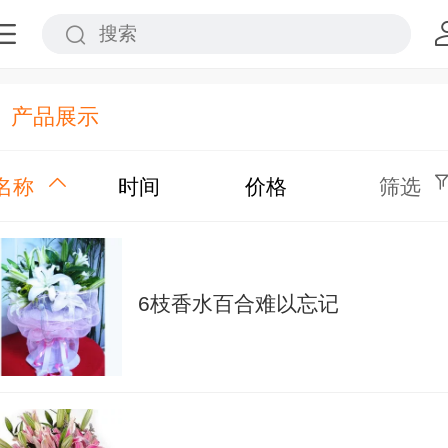
产品展示
名称
时间
价格
筛选
6枝香水百合难以忘记