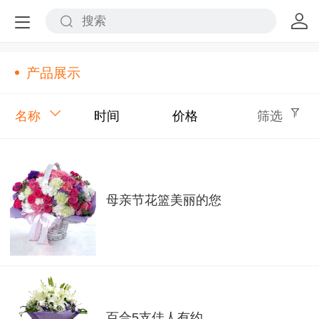
产品展示
名称
时间
价格
筛选
母亲节花篮美丽的您
百合5支佳人有约